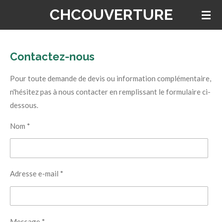
CHCOUVERTURE
Passer
au
contenu
principal
Contactez-nous
Pour toute demande de devis ou information complémentaire,
n'hésitez pas à nous contacter en remplissant le formulaire ci-
dessous.
Nom *
Adresse e-mail *
Message *